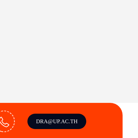
DRA@UP.AC.TH