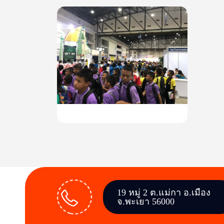
19 หมู่ 2 ต.แม่กา อ.เมือง
จ.พะเยา 56000