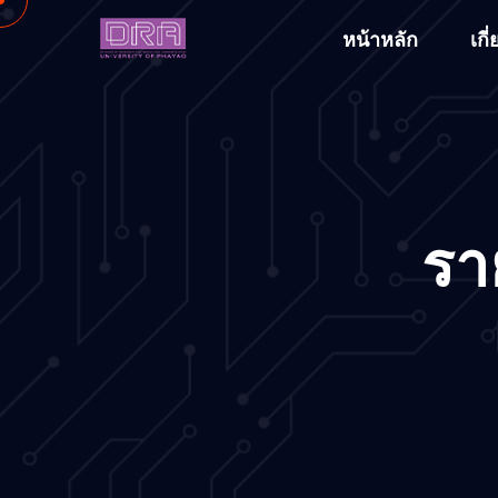
หน้าหลัก
เกี
รา