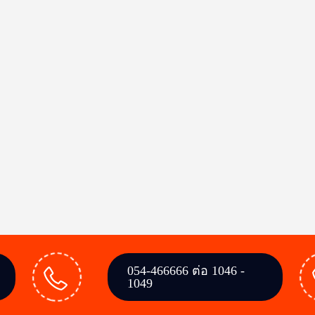
054-466666 ต่อ 1046 -
1049