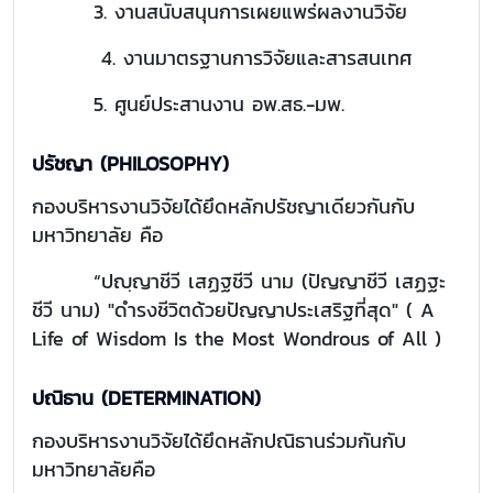
3. งานสนับสนุนการเผยแพร่ผลงานวิจัย
4. งานมาตรฐานการวิจัยและสารสนเทศ
5. ศูนย์ประสานงาน อพ.สธ.-มพ.
ปรัชญา (PHILOSOPHY)
กองบริหารงานวิจัยได้ยึดหลักปรัชญาเดียวกันกับ
มหาวิทยาลัย คือ
“ปญฺญาชีวี เสฏฐชีวี นาม (ปัญญาชีวี เสฏฐะ
ชีวี นาม) "ดำรงชีวิตด้วยปัญญาประเสริฐที่สุด" ( A
Life of Wisdom Is the Most Wondrous of All )
ปณิธาน (DETERMINATION)
กองบริหารงานวิจัยได้ยึดหลักปณิธานร่วมกันกับ
มหาวิทยาลัยคือ