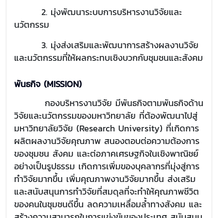
2. มุ่งพัฒนาระบบการบริหารงานวิจัยและ
นวัตกรรม
3. มุ่งส่งเสริมและพัฒนาการสร้างผลงานวิจัย
และนวัตกรรมที่ให้ผลกระทบเชิงบวกกับชุมชนและสังคม
พันธกิจ (MISSION)
กองบริหารงานวิจัย มีพันธกิจตามพันธกิจด้าน
วิจัยและนวัตกรรมของมหาวิทยาลัย ที่ต้องพัฒนาไปสู่
มหาวิทยาลัยวิจัย (Research University) ที่เกิดการ
ผลิตผลงานวิจัยคุณภาพ สนองตอบต่อความต้องการ
ของชุมชน สังคม และต่อภาคเศรษฐกิจในเชิงพาณิชย์
อย่างเป็นรูปธรรม เกิดการเพิ่มของบุคลากรที่มุ่งสู่การ
ทำวิจัยมากขึ้น เพิ่มคุณภาพงานวิจัยมากขึ้น ส่งเสริม
และสนับสนุนการทำวิจัยที่สมดุลที่จะทำให้คุณภาพชีวิต
ของคนในชุมชนดีขึ้น ลดความเหลื่อมล้ำทางสังคม และ
สร้างความสามารถในการแข่งขันของประเทศ สนับสนุน