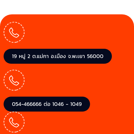
19 หมู่ 2 ต.แม่กา อ.เมือง จ.พะเยา 56000
054-466666 ต่อ 1046 - 1049