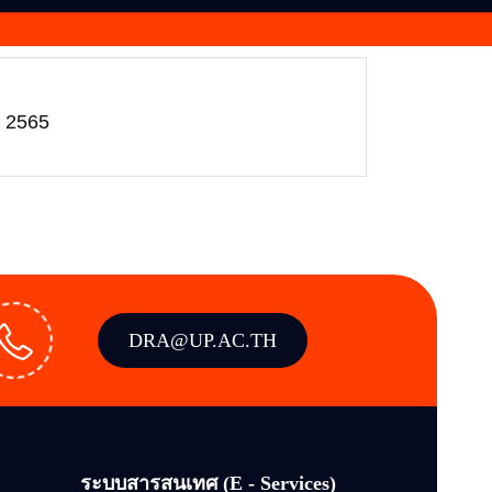
. 2565
DRA@UP.AC.TH
ระบบสารสนเทศ (E - Services)