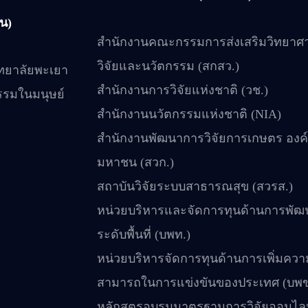
น)
สำนักงานคณะกรรมการส่งเสริมวิทยาศา
วิจัยและนวัตกรรม (สกสว.)
ทยาลัยพะเยา
สำนักงานการวิจัยแห่งชาติ (วช.)
รรมในมนุษย์
สำนักงานนวัตกรรมแห่งชาติ (NIA)
สำนักงานพัฒนาการวิจัยการเกษตร องค
มหาชน (สวก.)
สถาบันวิจัยระบบสาธารณสุข (สวรส.)
หน่วยบริหารและจัดการทุนด้านการพัฒ
ระดับพื้นที่ (บพท.)
หน่วยบริหารจัดการทุนด้านการเพิ่มควา
สามารถในการแข่งขันของประเทศ (บพข
หลักสูตรอบรมมาตรฐานการวิจัยออนไลน