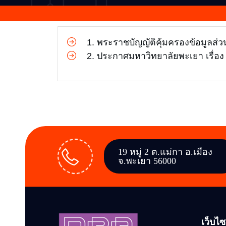
1. พระราชบัญญัติคุ้มครองข้อมูลส่ว
2. ประกาศมหาวิทยาลัยพะเยา เรื่อง
19 หมู่ 2 ต.แม่กา อ.เมือง
จ.พะเยา 56000
เว็บไซต